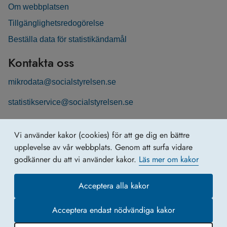
Om webbplatsen
Tillgänglighetsredogörelse
Beställa data för statistikändamål
Kontakta oss
mikrodata@socialstyrelsen.se
statistikservice@socialstyrelsen.se
Följ oss
Vi använder kakor (cookies) för att ge dig en bättre
Registerservice på LinkedIn
upplevelse av vår webbplats. Genom att surfa vidare
godkänner du att vi använder kakor.
Läs mer om kakor
Acceptera alla kakor
Acceptera endast nödvändiga kakor