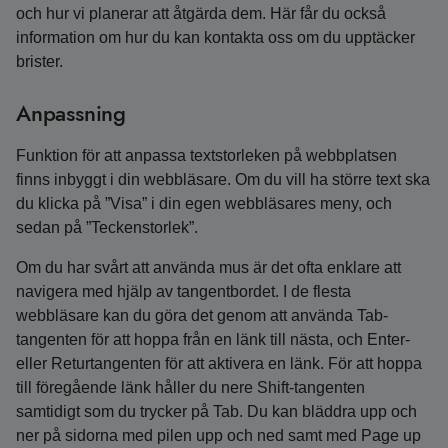
och hur vi planerar att åtgärda dem. Här får du också
information om hur du kan kontakta oss om du upptäcker
brister.
Anpassning
Funktion för att anpassa textstorleken på webbplatsen
finns inbyggt i din webbläsare. Om du vill ha större text ska
du klicka på ”Visa” i din egen webbläsares meny, och
sedan på ”Teckenstorlek”.
Om du har svårt att använda mus är det ofta enklare att
navigera med hjälp av tangentbordet. I de flesta
webbläsare kan du göra det genom att använda Tab-
tangenten för att hoppa från en länk till nästa, och Enter-
eller Returtangenten för att aktivera en länk. För att hoppa
till föregående länk håller du nere Shift-tangenten
samtidigt som du trycker på Tab. Du kan bläddra upp och
ner på sidorna med pilen upp och ned samt med Page up