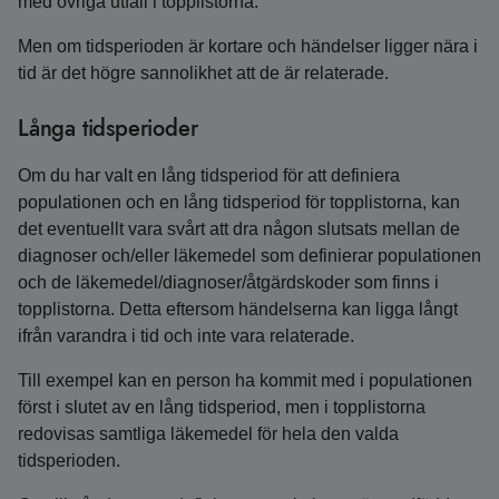
med övriga utfall i topplistorna.
Men om tidsperioden är kortare och händelser ligger nära i
tid är det högre sannolikhet att de är relaterade.
Långa tidsperioder
Om du har valt en lång tidsperiod för att definiera
populationen och en lång tidsperiod för topplistorna, kan
det eventuellt vara svårt att dra någon slutsats mellan de
diagnoser och/eller läkemedel som definierar populationen
och de läkemedel/diagnoser/åtgärdskoder som finns i
topplistorna. Detta eftersom händelserna kan ligga långt
ifrån varandra i tid och inte vara relaterade.
Till exempel kan en person ha kommit med i populationen
först i slutet av en lång tidsperiod, men i topplistorna
redovisas samtliga läkemedel för hela den valda
tidsperioden.