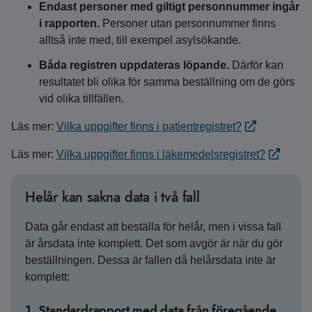
Endast personer med giltigt personnummer ingår
i rapporten.
Personer utan personnummer finns
alltså inte med, till exempel asylsökande.
Båda registren uppdateras löpande.
Därför kan
resultatet bli olika för samma beställning om de görs
vid olika tillfällen.
Läs mer:
Vilka uppgifter finns i patientregistret?
Läs mer:
Vilka uppgifter finns i läkemedelsregistret?
Helår kan sakna data i två fall
Data går endast att beställa för helår, men i vissa fall
är årsdata inte komplett. Det som avgör är när du gör
beställningen. Dessa är fallen då helårsdata inte är
komplett:
1. Standardrapport med data från föregående