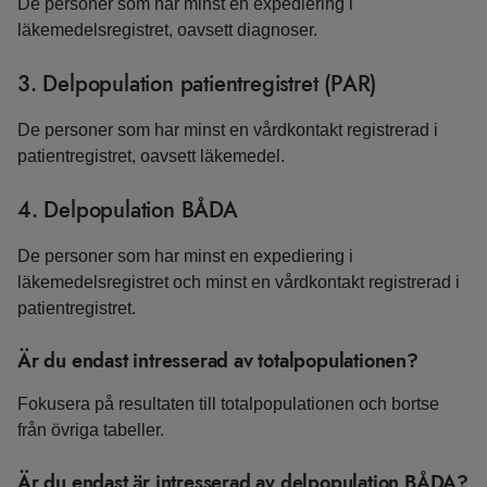
De personer som har minst en expediering i
läkemedelsregistret, oavsett diagnoser.
3. Delpopulation patientregistret (PAR)
De personer som har minst en vårdkontakt registrerad i
patientregistret, oavsett läkemedel.
4. Delpopulation BÅDA
De personer som har minst en expediering i
läkemedelsregistret och minst en vårdkontakt registrerad i
patientregistret.
Är du endast intresserad av totalpopulationen?
Fokusera på resultaten till totalpopulationen och bortse
från övriga tabeller.
Är du endast är intresserad av delpopulation BÅDA?