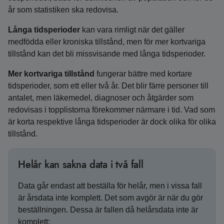
år som statistiken ska redovisa.
Långa tidsperioder
kan vara rimligt när det gäller
medfödda eller kroniska tillstånd, men för mer kortvariga
tillstånd kan det bli missvisande med långa tidsperioder.
Mer kortvariga tillstånd
fungerar bättre med kortare
tidsperioder, som ett eller två år. Det blir färre personer till
antalet, men läkemedel, diagnoser och åtgärder som
redovisas i topplistorna förekommer närmare i tid. Vad som
är korta respektive långa tidsperioder är dock olika för olika
tillstånd.
Helår kan sakna data i två fall
Data går endast att beställa för helår, men i vissa fall
är årsdata inte komplett. Det som avgör är när du gör
beställningen. Dessa är fallen då helårsdata inte är
komplett: