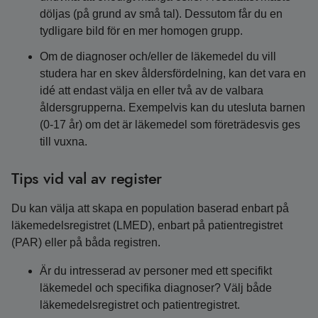
döljas (på grund av små tal). Dessutom får du en
tydligare bild för en mer homogen grupp.
Om de diagnoser och/eller de läkemedel du vill
studera har en skev åldersfördelning, kan det vara en
idé att endast välja en eller två av de valbara
åldersgrupperna. Exempelvis kan du utesluta barnen
(0-17 år) om det är läkemedel som företrädesvis ges
till vuxna.
Tips vid val av register
Du kan välja att skapa en population baserad enbart på
läkemedelsregistret (LMED), enbart på patientregistret
(PAR) eller på båda registren.
Är du intresserad av personer med ett specifikt
läkemedel och specifika diagnoser? Välj både
läkemedelsregistret och patientregistret.