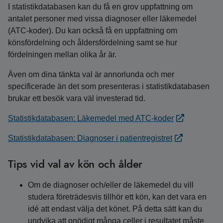
I statistikdatabasen kan du få en grov uppfattning om
antalet personer med vissa diagnoser eller läkemedel
(ATC-koder). Du kan också få en uppfattning om
könsfördelning och åldersfördelning samt se hur
fördelningen mellan olika år är.
Även om dina tänkta val är annorlunda och mer
specificerade än det som presenteras i statistikdatabasen
brukar ett besök vara väl investerad tid.
Statistikdatabasen: Läkemedel med ATC-koder
Statistikdatabasen: Diagnoser i patientregistret
Tips vid val av kön och ålder
Om de diagnoser och/eller de läkemedel du vill
studera företrädesvis tillhör ett kön, kan det vara en
idé att endast välja det könet. På detta sätt kan du
undvika att onödigt många celler i resultatet måste