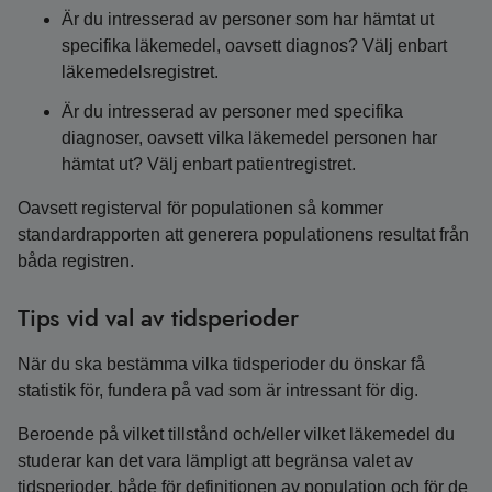
Är du intresserad av personer som har hämtat ut
specifika läkemedel, oavsett diagnos? Välj enbart
läkemedelsregistret.
Är du intresserad av personer med specifika
diagnoser, oavsett vilka läkemedel personen har
hämtat ut? Välj enbart patientregistret.
Oavsett registerval för populationen så kommer
standardrapporten att generera populationens resultat från
båda registren.
Tips vid val av tidsperioder
När du ska bestämma vilka tidsperioder du önskar få
statistik för, fundera på vad som är intressant för dig.
Beroende på vilket tillstånd och/eller vilket läkemedel du
studerar kan det vara lämpligt att begränsa valet av
tidsperioder, både för definitionen av population och för de