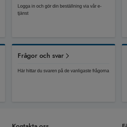
Logga in och gör din beställning via vår e-
tjänst
Frågor och svar
Här hittar du svaren på de vanligaste frågorna
Kontakta oss
F