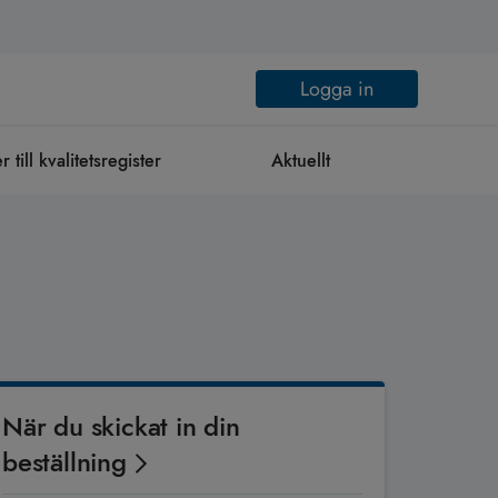
Logga in
till kvalitetsregister
Aktuellt
När du skickat in din
beställning