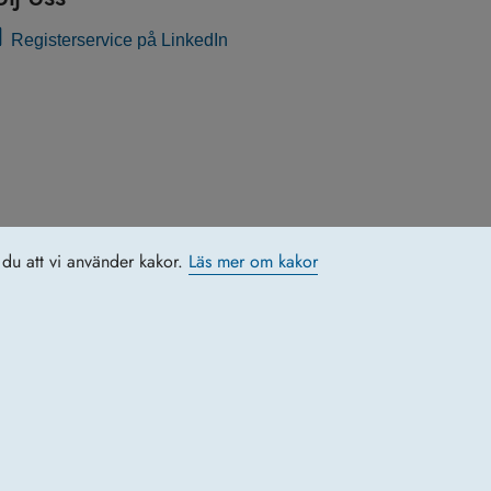
Registerservice på LinkedIn
du att vi använder kakor.
Läs mer om kakor