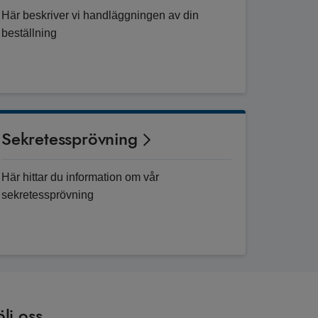
Här beskriver vi handläggningen av din
beställning
Sekretessprövning
Här hittar du information om vår
sekretessprövning
ölj oss