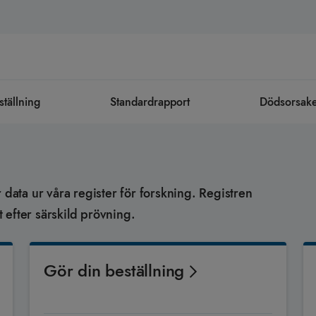
ställning
Standardrapport
Dödsorsaker 
 data ur våra register för forskning. Registren
 efter särskild prövning.
Gör din beställning