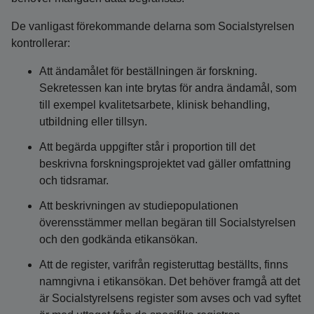
De vanligast förekommande delarna som Socialstyrelsen
kontrollerar:
Att ändamålet för beställningen är forskning.
Sekretessen kan inte brytas för andra ändamål, som
till exempel kvalitetsarbete, klinisk behandling,
utbildning eller tillsyn.
Att begärda uppgifter står i proportion till det
beskrivna forskningsprojektet vad gäller omfattning
och tidsramar.
Att beskrivningen av studiepopulationen
överensstämmer mellan begäran till Socialstyrelsen
och den godkända etikansökan.
Att de register, varifrån registeruttag beställts, finns
namngivna i etikansökan. Det behöver framgå att det
är Socialstyrelsens register som avses och vad syftet