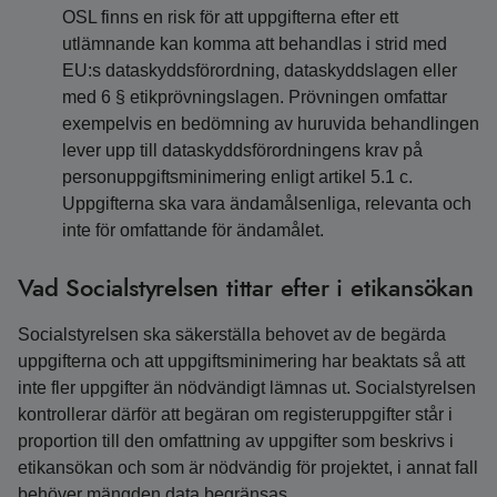
OSL finns en risk för att uppgifterna efter ett
utlämnande kan komma att behandlas i strid med
EU:s dataskyddsförordning, dataskyddslagen eller
med 6 § etikprövningslagen. Prövningen omfattar
exempelvis en bedömning av huruvida behandlingen
lever upp till dataskyddsförordningens krav på
personuppgiftsminimering enligt artikel 5.1 c.
Uppgifterna ska vara ändamålsenliga, relevanta och
inte för omfattande för ändamålet.
Vad Socialstyrelsen tittar efter i etikansökan
Socialstyrelsen ska säkerställa behovet av de begärda
uppgifterna och att uppgiftsminimering har beaktats så att
inte fler uppgifter än nödvändigt lämnas ut. Socialstyrelsen
kontrollerar därför att begäran om registeruppgifter står i
proportion till den omfattning av uppgifter som beskrivs i
etikansökan och som är nödvändig för projektet, i annat fall
behöver mängden data begränsas.