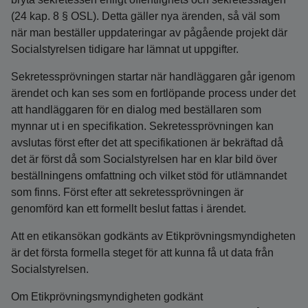
(24 kap. 8 § OSL). Detta gäller nya ärenden, så väl som
när man beställer uppdateringar av pågående projekt där
Socialstyrelsen tidigare har lämnat ut uppgifter.
Sekretessprövningen startar när handläggaren går igenom
ärendet och kan ses som en fortlöpande process under det
att handläggaren för en dialog med beställaren som
mynnar ut i en specifikation. Sekretessprövningen kan
avslutas först efter det att specifikationen är bekräftad då
det är först då som Socialstyrelsen har en klar bild över
beställningens omfattning och vilket stöd för utlämnandet
som finns. Först efter att sekretessprövningen är
genomförd kan ett formellt beslut fattas i ärendet.
Att en etikansökan godkänts av Etikprövningsmyndigheten
är det första formella steget för att kunna få ut data från
Socialstyrelsen.
Om Etikprövningsmyndigheten godkänt