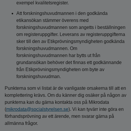
exempel kvalitetsregister.
Att forskningshuvudmannen i den godkända
etikansökan stämmer överens med
forskningshuvudmannen som angetts i beställningen
om registeruppgifter. Leverans av registeruppgifterna
sker till den av Etikprövningsmyndigheten godkända
forskningshuvudmannen. Om
forskningshuvudmannen har bytts ut från
grundansökan behöver det finnas ett godkännande
från Etikprövningsmyndigheten om byte av
forskningshuvudman.
Punkterna som vi listat är de vanligaste orsakerna till att en
komplettering krävs. Om du känner dig osäker på någon av
punkterna kan du gärna kontakta oss på Mikrodata
(
mikrodata@socialstyrelsen.se
). Vi kan tyvärr inte göra en
förhandsprövning av ett ärende, men svarar gärna på
allmänna frågor.