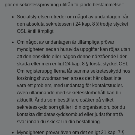
gör en sekretessprövning utifrån följande bestämmelser:
Socialstyrelsen utreder om något av undantagen från
den absoluta sekretessen i 24 kap. 8 § tredje stycket
OSL är tillämpligt.
Om något av undantagen är tillämpliga prövar
myndigheten sedan huruvida uppgifter kan röjas utan
att den enskilde eller någon denne närstående lider
skada eller men enligt 24 kap. 8 § första stycket OSL.
Om registeruppgifterna får samma sekretesskydd hos
forskningshuvudmannen anses det här oftast inte
vara ett problem, med undantag för kontaktstudier.
Även utlämnande med sekretessförbehåll kan bli
aktuellt. Är du som beställare osäker på vilket
sekretesskydd som gäller i din organisation, bör du
kontakta ditt dataskyddsombud eller jurist för att få
svar innan du skickar in din beställning.
Myndigheten prövar även om det enligt 21 kap. 7 §