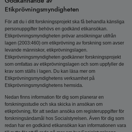
Godkännande av
Etikprövningsmyndigheten
För att du i ditt forskningsprojekt ska få behandla känsliga
personuppgifter behövs en godkänd etikansökan.
Etikprövningsmyndigheten prövar ansökningar utifrån
lagen (2003:460) om etikprövning av forskning som avser
levande människor, etikprövningslagen.
Etikprövningsmyndigheten godkänner forskningsprojekt
som omfattas av etikprövningslagen och som uppfyller de
krav som ställs i lagen. Du kan läsa mer om
Etikprövningsmyndighetens verksamhet på
Etikprövningsmyndighetens hemsida.
Nedan finns information för dig som planerar en
forskningsstudie och ska skicka in ansökan om
etikprövning, för att sedan ansöka om registeruppgifter för
forskningsändamål hos Socialstyrelsen. Även för dig som
redan har en godkänd etikansökan kan informationen vara