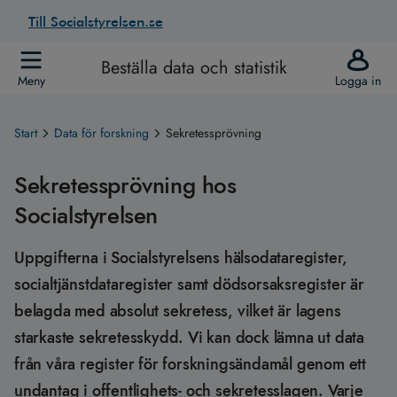
Till Socialstyrelsen.se
Beställa data och statistik
Meny
Logga in
Start
Data för forskning
Sekretessprövning
Sekretessprövning hos
Socialstyrelsen
Uppgifterna i Socialstyrelsens hälsodataregister,
socialtjänstdataregister samt dödsorsaksregister är
belagda med absolut sekretess, vilket är lagens
starkaste sekretesskydd. Vi kan dock lämna ut data
från våra register för forskningsändamål genom ett
undantag i offentlighets- och sekretesslagen. Varje