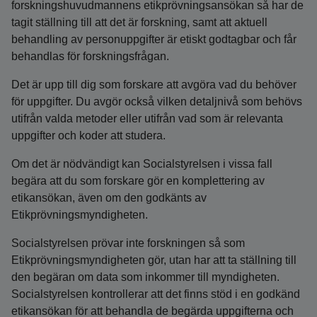
forskningshuvudmannens etikprövningsansökan så har de
tagit ställning till att det är forskning, samt att aktuell
behandling av personuppgifter är etiskt godtagbar och får
behandlas för forskningsfrågan.
Det är upp till dig som forskare att avgöra vad du behöver
för uppgifter. Du avgör också vilken detaljnivå som behövs
utifrån valda metoder eller utifrån vad som är relevanta
uppgifter och koder att studera.
Om det är nödvändigt kan Socialstyrelsen i vissa fall
begära att du som forskare gör en komplettering av
etikansökan, även om den godkänts av
Etikprövningsmyndigheten.
Socialstyrelsen prövar inte forskningen så som
Etikprövningsmyndigheten gör, utan har att ta ställning till
den begäran om data som inkommer till myndigheten.
Socialstyrelsen kontrollerar att det finns stöd i en godkänd
etikansökan för att behandla de begärda uppgifterna och