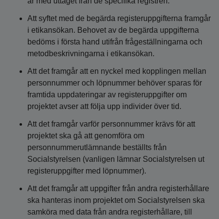
är med uttaget från de specifika registren.
Att syftet med de begärda registeruppgifterna framgår
i etikansökan. Behovet av de begärda uppgifterna
bedöms i första hand utifrån frågeställningarna och
metodbeskrivningarna i etikansökan.
Att det framgår att en nyckel med kopplingen mellan
personnummer och löpnummer behöver sparas för
framtida uppdateringar av registeruppgifter om
projektet avser att följa upp individer över tid.
Att det framgår varför personnummer krävs för att
projektet ska gå att genomföra om
personnummerutlämnande beställts från
Socialstyrelsen (vanligen lämnar Socialstyrelsen ut
registeruppgifter med löpnummer).
Att det framgår att uppgifter från andra registerhållare
ska hanteras inom projektet om Socialstyrelsen ska
samköra med data från andra registerhållare, till