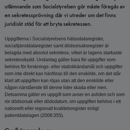
utlämnande som Socialstyrelsen gör måste föregås av
en sekretessprövning där vi utreder om det finns
juridiskt stöd för att bryta sekretessen.
Uppgifterna i Socialstyrelsens hälsodataregister,
socialtjänstdataregister samt dödsorsaksregister är
belagda med absolut sekretess, vilket är lagens starkaste
sekretesskydd. Undantag gäller bara för uppgifter som
behövs för forsknings- eller statistikändamål och uppgifter
som inte direkt kan hänföras till den enskilde, om det står
klart att uppgiften kan röjas utan att den enskilde eller
någon närstående till denne lider skada eller men.
Detsamma gäller en uppgift som avser en avliden och som
rör dödsorsak eller dödsdatum, om uppgiften behövs i ett
nationellt eller regionalt kvalitetsregister enligt
patientdatalagen (2008:355).