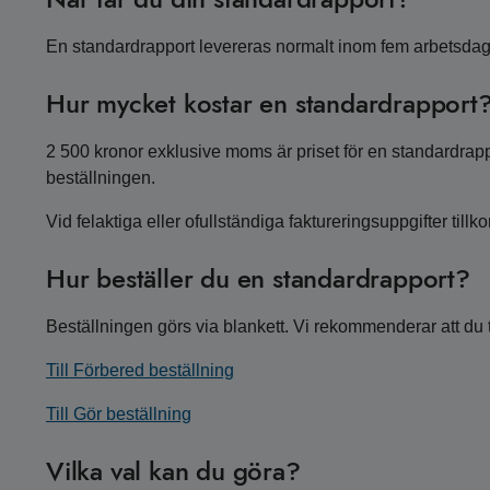
En standardrapport levereras normalt inom fem arbetsdag
Hur mycket kostar en standardrapport
2 500 kronor exklusive moms är priset för en standardrappo
beställningen.
Vid felaktiga eller ofullständiga faktureringsuppgifter ti
Hur beställer du en standardrapport?
Beställningen görs via blankett. Vi rekommenderar att du t
Till Förbered beställning
Till Gör beställning
Vilka val kan du göra?