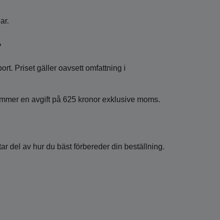
ar.
?
rt. Priset gäller oavsett omfattning i
llkommer en avgift på 625 kronor exklusive moms.
ar del av hur du bäst förbereder din beställning.