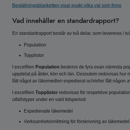
Beställningsblanketten visar exakt vilka val som finns
Vad innehåller en standardrapport?
En standardrapport består av två delar, som levereras i två 
Population
Topplistor
I excelfilen
Population
beskrivs de fyra ovan nämnda p
uppdelat på ålder, kön och län. Dessutom redovisas hur 
fått något av läkemedlen expedierat och/eller fått någon 
I excelfilen
Topplistor
redovisas för respektive population
utfallstyper under en vald tidsperiod:
Expedierade läkemedel
Verksamhetsinriktning för förskrivning av läkemedel