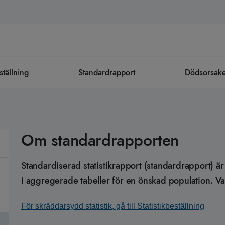
ställning
Standardrapport
Dödsorsaker 
Om standardrapporten
Standardiserad statistikrapport (standardrapport) är 
i aggregerade tabeller för en önskad population. V
För skräddarsydd statistik, gå till Statistikbeställning