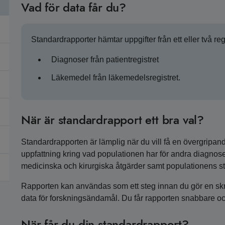
Vad för data får du?
Standardrapporter hämtar uppgifter från ett eller två reg
Diagnoser från patientregistret
Läkemedel från läkemedelsregistret.
När är standardrapport ett bra val?
Standardrapporten är lämplig när du vill få en övergripan
uppfattning kring vad populationen har för andra diagnos
medicinska och kirurgiska åtgärder samt populationens st
Rapporten kan användas som ett steg innan du gör en skräd
data för forskningsändamål. Du får rapporten snabbare och
När får du din standardrapport?