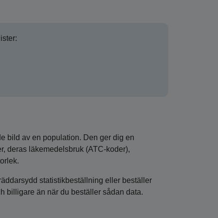
ister:
de bild av en population. Den ger dig en
er, deras läkemedelsbruk (ATC-koder),
orlek.
darsydd statistikbeställning eller beställer
 billigare än när du beställer sådan data.