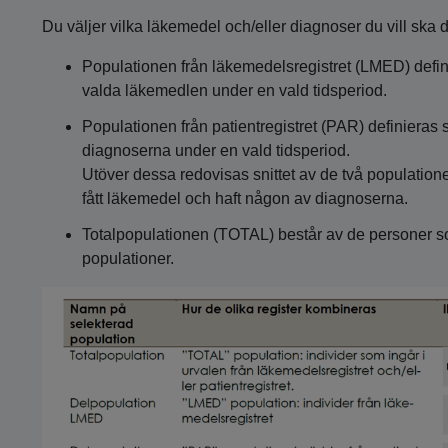
Du väljer vilka läkemedel och/eller diagnoser du vill ska d
Populationen från läkemedelsregistret (LMED) defin
valda läkemedlen under en vald tidsperiod.
Populationen från patientregistret (PAR) definieras
diagnoserna under en vald tidsperiod.
Utöver dessa redovisas snittet av de två populatio
fått läkemedel och haft någon av diagnoserna.
Totalpopulationen (TOTAL) består av de personer 
populationer.