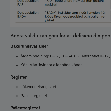
Andra val du kan göra för att definiera din pop
Bakgrundsvariabler
Åldersindelning: 0–17, 18–64, 65+ alternativt 0–17
Kön: Män, kvinnor eller båda könen
Register
Läkemedelsregistret
Patientregistret
Patientregistret