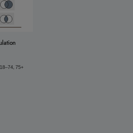
ulation
, 18–74, 75+