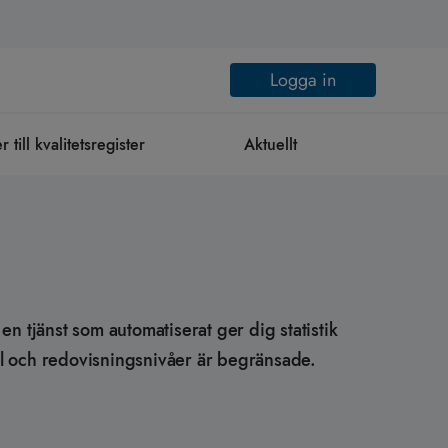
Logga in
till kvalitetsregister
Aktuellt
en tjänst som automatiserat ger dig statistik
al och redovisningsnivåer är begränsade.