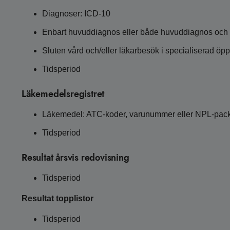
Diagnoser: ICD-10
Enbart huvuddiagnos eller både huvuddiagnos och
Sluten vård och/eller läkarbesök i specialiserad öp
Tidsperiod
Läkemedelsregistret
Läkemedel: ATC-koder, varunummer eller NPL-pac
Tidsperiod
Resultat årsvis redovisning
Tidsperiod
Resultat topplistor
Tidsperiod