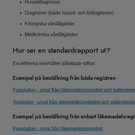
Huvuddiagnoser
Diagnoser (både huvud- och bidiagnoser)
Kirurgiska vårdåtgärder
Medicinska vårdåtgärder.
Hur ser en standardrapport ut?
Excelfilerna innehåller påhittade siffror.
Exempel på beställning från båda registren
Population - urval från läkemedelsregistret och patientregi
Topplistor - urval från läkemedelsregistret och patientregis
Exempel på beställning från enbart läkemedelsregi
Population - urval från läkemedelsregistret