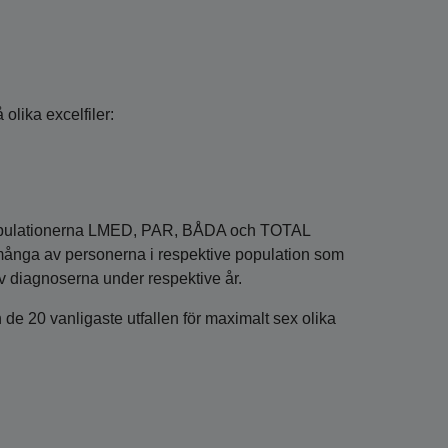
olika excelfiler:
opulationerna LMED, PAR, BÅDA och TOTAL
många av personerna i respektive population som
av diagnoserna under respektive år.
 de 20 vanligaste utfallen för maximalt sex olika