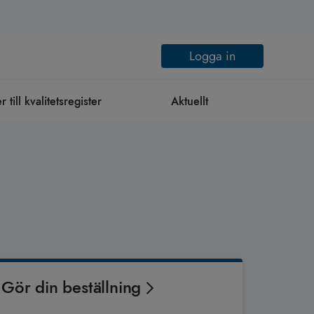
Logga in
till kvalitetsregister
Aktuellt
Gör din beställning