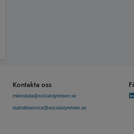
Kontakta oss
F
mikrodata@socialstyrelsen.se
statistikservice@socialstyrelsen.se