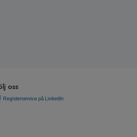
ölj oss
Registerservice på LinkedIn