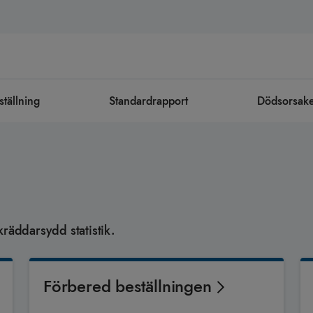
ställning
Standardrapport
Dödsorsaker 
kräddarsydd statistik.
Förbered beställningen