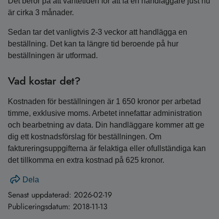
Det beror på att väntetiden för att få en handläggare just nu
är cirka 3 månader.
Sedan tar det vanligtvis 2-3 veckor att handlägga en
beställning. Det kan ta längre tid beroende på hur
beställningen är utformad.
Vad kostar det?
Kostnaden för beställningen är 1 650 kronor per arbetad
timme, exklusive moms. Arbetet innefattar administration
och bearbetning av data. Din handläggare kommer att ge
dig ett kostnadsförslag för beställningen. Om
faktureringsuppgifterna är felaktiga eller ofullständiga kan
det tillkomma en extra kostnad på 625 kronor.
Dela
Senast uppdaterad:
2026-02-19
Publiceringsdatum:
2018-11-13