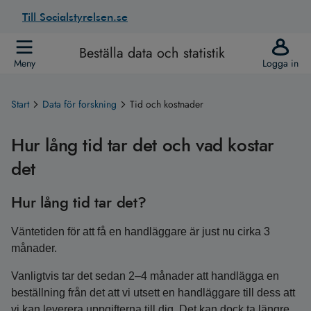
Till Socialstyrelsen.se
Beställa data och statistik
Meny
Logga in
Start
Data för forskning
Tid och kostnader
Hur lång tid tar det och vad kostar
det
Hur lång tid tar det?
Väntetiden för att få en handläggare är just nu cirka 3
månader.
Vanligtvis tar det sedan 2–4 månader att handlägga en
beställning från det att vi utsett en handläggare till dess att
vi kan leverera uppgifterna till dig. Det kan dock ta längre