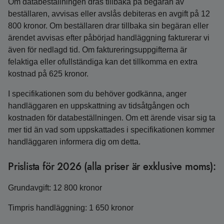
Om databeställningen dras tillbaka på begäran av
beställaren, avvisas eller avslås debiteras en avgift på 12
800 kronor. Om beställaren drar tillbaka sin begäran eller
ärendet avvisas efter påbörjad handläggning fakturerar vi
även för nedlagd tid. Om faktureringsuppgifterna är
felaktiga eller ofullständiga kan det tillkomma en extra
kostnad på 625 kronor.
I specifikationen som du behöver godkänna, anger
handläggaren en uppskattning av tidsåtgången och
kostnaden för databeställningen. Om ett ärende visar sig ta
mer tid än vad som uppskattades i specifikationen kommer
handläggaren informera dig om detta.
Prislista för 2026 (alla priser är exklusive moms):
Grundavgift: 12 800 kronor
Timpris handläggning: 1 650 kronor