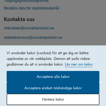
Tillgänglighetsredogörelse
Beställa data för statistikändamål
Kontakta oss
mikrodata@socialstyrelsen.se
statistikservice@socialstyrelsen.se
Följ oss
Vi använder kakor (cookies) för att ge dig en bättre
Registerservice på LinkedIn
upplevelse av vår webbplats. Genom att surfa vidare
godkänner du att vi använder kakor.
Läs mer om kakor
Acceptera alla kakor
Acceptera endast nödvändiga kakor
Hantera kakor